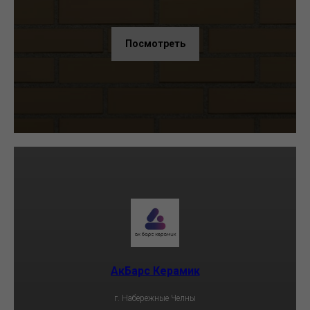
Посмотреть
АкБарс Керамик
г. Набережные Челны