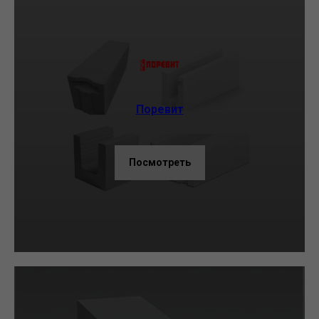
Поревит
Посмотреть