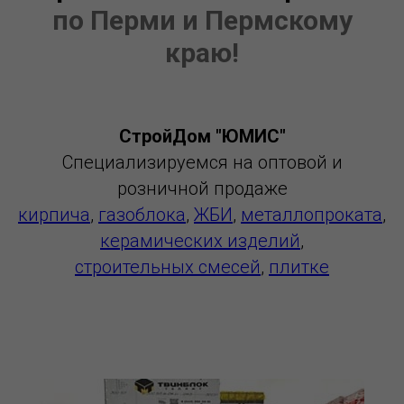
по Перми и Пермскому
краю!
СтройДом "ЮМИС"
Специализируемся на оптовой и
розничной продаже
кирпича
,
газоблока
,
ЖБИ
,
металлопроката
,
керамических изделий
,
строительных смесей
,
плитке