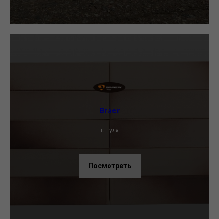
Braer
г. Тула
Посмотреть