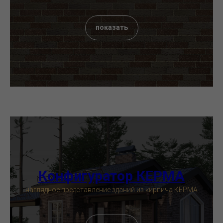
показать
Конфигуратор КЕРМА
наглядное представление зданий из кирпича КЕРМА