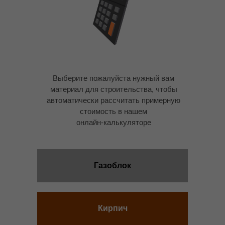
Выберите пожалуйста нужный вам
материал для строительства, чтобы
автоматически рассчитать примерную
стоимость в нашем
онлайн-калькуляторе
Газоблок
Кирпич