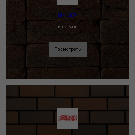
ВИНЗЕР
п. Винзили
Посмотреть