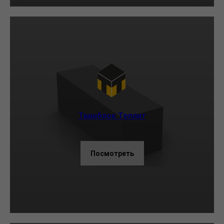
Твинблок Теплит
Посмотреть