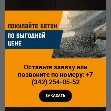
Volgabrick
Оставьте заявку или
позвоните по номеру: +7
г. Ржев
(342) 254-05-52
Посмотреть
ЗАКАЗАТЬ