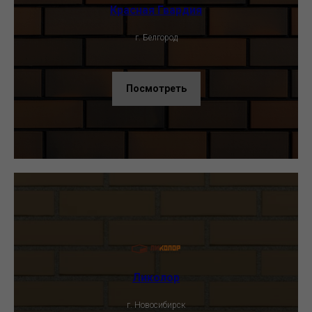
Красная Гвардия
г. Белгород
Посмотреть
Ликолор
г. Новосибирск