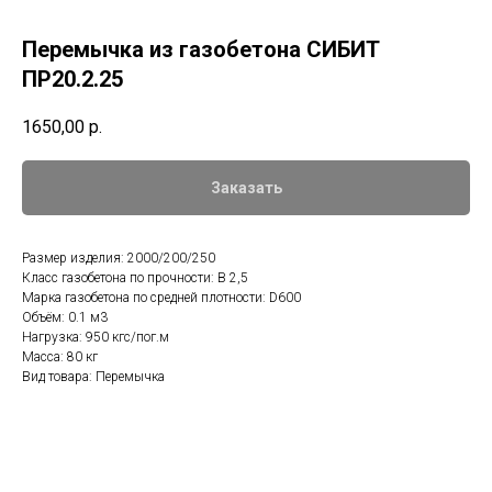
Перемычка из газобетона СИБИТ
ПР20.2.25
1650,00
р.
Заказать
Размер изделия: 2000/200/250
Класс газобетона по прочности: B 2,5
Марка газобетона по средней плотности: D600
Объём: 0.1 м3
Нагрузка: 950 кгс/пог.м
Масса: 80 кг
Вид товара: Перемычка