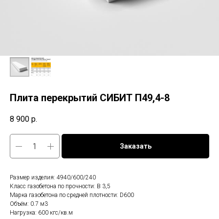
Плита перекрытий СИБИТ П49,4-8
8 900
р.
Заказать
Размер изделия: 4940/600/240
Класс газобетона по прочности: B 3,5
Марка газобетона по средней плотности: D600
Объём: 0.7 м3
Нагрузка: 600 кгс/кв.м