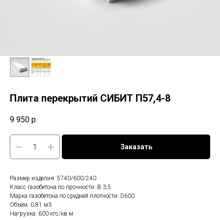
Плита перекрытий СИБИТ П57,4-8
9 950
р.
Заказать
Размер изделия: 5740/600/240
Класс газобетона по прочности: B 3,5
Марка газобетона по средней плотности: D600
Объём: 0.81 м3
Нагрузка: 600 кгс/кв.м