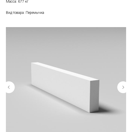
Масса: 677 кг
Вид товара: Перемычка