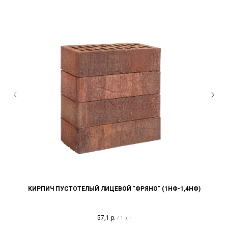
КИРПИЧ ПУСТОТЕЛЫЙ ЛИЦЕВОЙ "ФРЯНО" (1НФ-1,4НФ)
57,1
р.
/
1 шт