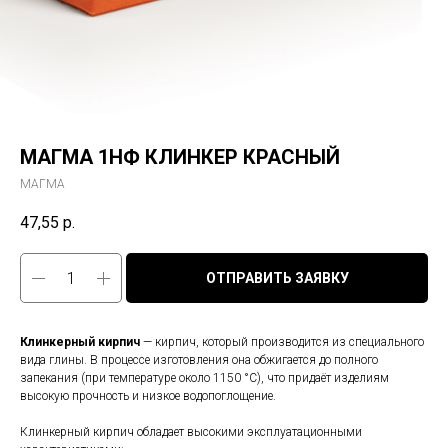
МАГМА 1НФ КЛИНКЕР КРАСНЫЙ
МАГМА
47,55
р.
ОТПРАВИТЬ ЗАЯВКУ
Клинкерный кирпич
— кирпич, который производится из специального
вида глины. В процессе изготовления она обжигается до полного
запекания (при температуре около 1150 °C), что придаёт изделиям
высокую прочность и низкое водопоглощение.
Клинкерный кирпич обладает высокими эксплуатационными