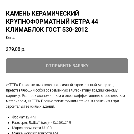
КАМЕНЬ КЕРАМИЧЕСКИЙ
КРУПНОФОРМАТНЫЙ КЕТРА 44
КЛИМАБЛОК ГОСТ 530-2012
Кетра
279,08
р.
ОТПРАВИТЬ ЗАЯВКУ
«КЕТРА Блок» это высокотехнологичный строительный материал,
представляющий собой современную альтернативу традиционному
кирпичу. Являясь экономичным и энергоэффективным строительным
материалом, «КЕТРА Блок» служит лучшим стеновым решением при
строительстве жилых зданий.
Формат 12.4NF
Размеры, ДхШхТ (мм)440х250х219
Марка прочности М100
Марка морозостойкости F50