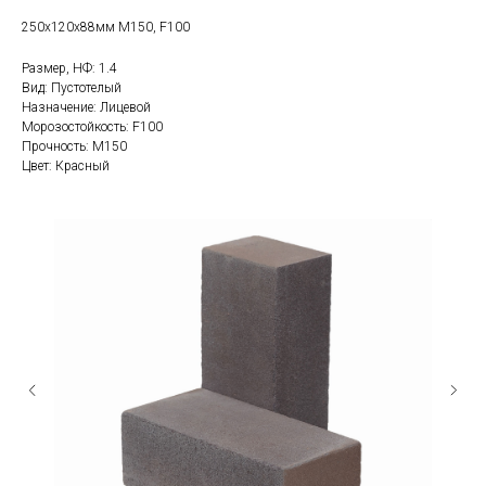
250х120х88мм М150, F100
Размер, НФ: 1.4
Вид: Пустотелый
Назначение: Лицевой
Морозостойкость: F100
Прочность: М150
Цвет: Красный