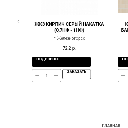
КРАСНЫЙ
ЖКЗ КИРПИЧ СЕРЫЙ НАКАТКА
(0,7НФ - 1НФ)
БА
г. Железногорск
72,2
р.
ПОДРОБНЕЕ
ПО
Ь
ЗАКАЗАТЬ
ГЛАВНАЯ