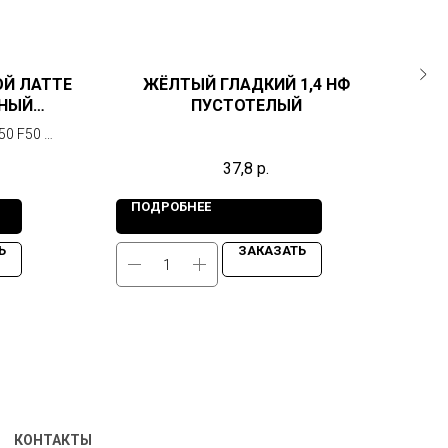
ОЙ ЛАТТЕ
ЖЁЛТЫЙ ГЛАДКИЙ 1,4 НФ
ЧНЫЙ
ПУСТОТЕЛЫЙ
ЛИЦ
50 F50
37,8
р.
ПОДРОБНЕЕ
П
Ь
ЗАКАЗАТЬ
КОНТАКТЫ