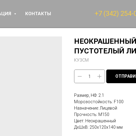
+7 (342) 254-
АЦИЯ
КОНТАКТЫ
НЕОКРАШЕННЫЙ 
ПУСТОТЕЛЫЙ Л
КУЗСМ
ОТПРАВИ
Размер, НФ: 2.1
Морозостойкость: F100
Назначение: Лицевой
Прочность: М150
Цвет: Неокрашенный
ДxШxВ: 250x120x140 мм