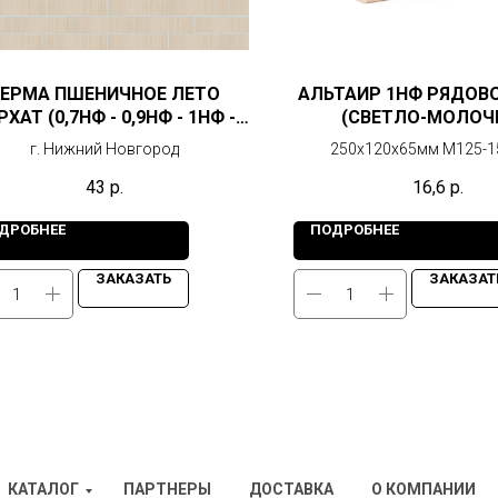
КЕРМА ПШЕНИЧНОЕ ЛЕТО
АЛЬТАИР 1НФ РЯДОВ
РХАТ (0,7НФ - 0,9НФ - 1НФ -
(СВЕТЛО-МОЛО
1,4НФ)
ШОКОЛАД)
г. Нижний Новгород
250х120х65мм М125-1
г. Ижевск
43
р.
16,6
р.
ДРОБНЕЕ
ПОДРОБНЕЕ
ЗАКАЗАТЬ
ЗАКАЗАТ
КАТАЛОГ
ПАРТНЕРЫ
ДОСТАВКА
О КОМПАНИИ