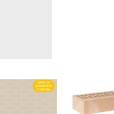
Цена на
самовывоз
с завода