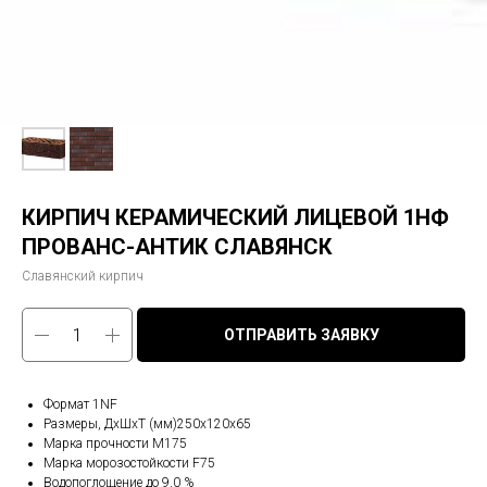
КИРПИЧ КЕРАМИЧЕСКИЙ ЛИЦЕВОЙ 1НФ
ПРОВАНС-АНТИК СЛАВЯНСК
Славянский кирпич
ОТПРАВИТЬ ЗАЯВКУ
Формат 1NF
Размеры, ДхШхТ (мм)250х120х65
Марка прочности М175
Марка морозостойкости F75
Водопоглощение до 9,0 %