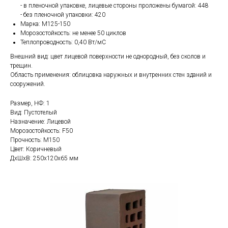
- в пленочной упаковке, лицевые стороны проложены бумагой: 448
- без пленочной упаковки: 420
Марка: М125-150
Морозостойкость: не менее 50 циклов
Теплопроводность: 0,40 Вт/мС
Внешний вид: цвет лицевой поверхности не однородный, без сколов и
трещин.
Область применения: облицовка наружных и внутренних стен зданий и
сооружений.
Размер, НФ: 1
Вид: Пустотелый
Назначение: Лицевой
Морозостойкость: F50
Прочность: М150
Цвет: Коричневый
ДxШxВ: 250x120x65 мм