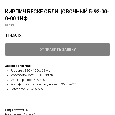
КИРПИЧ RECKE ОБЛИЦОВОЧНЫЙ 5-92-00-
0-00 1НФ
RECKE
114,60
р.
ОТПРАВИТЬ ЗАЯВКУ
Характеристики:
Размеры: 250 х 120 х 65 мм
Морозостойкость: 300 циклов
Марка прочности: М200
Коэффициент теплопроводности: 0,36 Вт/м*С
Водопоглощение: 5-6 %
Вид: Пустотелый
Назначение: Лицевой