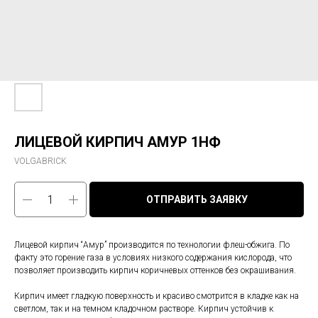
ЛИЦЕВОЙ КИРПИЧ АМУР 1НФ
VOLGABRICK
ОТПРАВИТЬ ЗАЯВКУ
Лицевой кирпич “Амур” производится по технологии флеш-обжига. По
факту это горение газа в условиях низкого содержания кислорода, что
позволяет производить кирпич коричневых оттенков без окрашивания.
Кирпич имеет гладкую поверхность и красиво смотрится в кладке как на
светлом, так и на темном кладочном растворе. Кирпич устойчив к