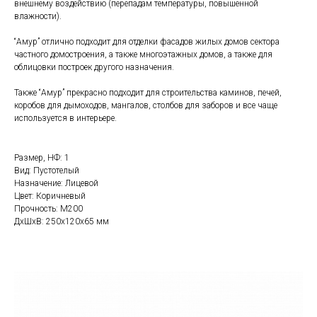
внешнему воздействию (перепадам температуры, повышенной
влажности).
“Амур” отлично подходит для отделки фасадов жилых домов сектора
частного домостроения, а также многоэтажных домов, а также для
облицовки построек другого назначения.
Также “Амур” прекрасно подходит для строительства каминов, печей,
коробов для дымоходов, мангалов, столбов для заборов и все чаще
используется в интерьере.
Размер, НФ: 1
Вид: Пустотелый
Назначение: Лицевой
Цвет: Коричневый
Прочность: М200
ДxШxВ: 250x120x65 мм