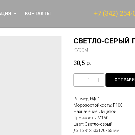
+7 (342) 254-
АЦИЯ
КОНТАКТЫ
СВЕТЛО-СЕРЫЙ 
КУЗСМ
30,5
р.
ОТПРАВИ
Размер, НФ: 1
Морозостойкость: F100
Назначение: Лицевой
Прочность: М150
Цвет: Светло-серый
ДxШxВ: 250x120x65 мм