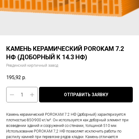
КАМЕНЬ КЕРАМИЧЕСКИЙ POROKAM 7.2
НФ (ДОБОРНЫЙ К 14.3 НФ)
Ревдинский кирпичный завод
195,92
р.
ОТПРАВИТЬ ЗАЯВКУ
Камень керамический POROKAM 7.2 НФ (доборный) характеризуется
плотностью 850-900 кг/м³. Он используется как доборный элемент при
возведении зданий и сооружений со стенами, толщиной 510 мм.
Использование POROKAM 7,2 НФ позволяет исключить работы по
распилу камней при перевязке рядов кладки. Камень отличается