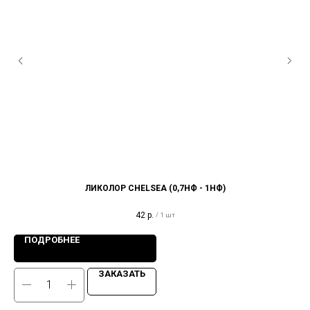
ЛИКОЛОР CHELSEA (0,7НФ - 1НФ)
42
р.
/
1 шт
ПОДРОБНЕЕ
ЗАКАЗАТЬ