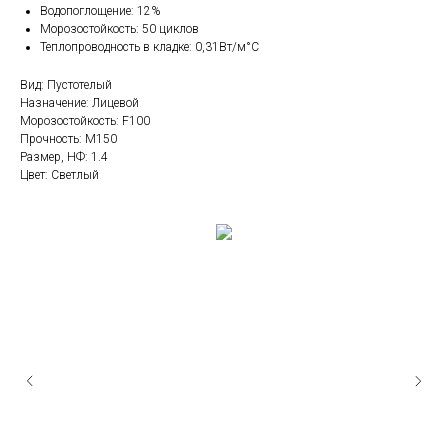
Водопоглощение: 12%
Морозостойкость: 50 циклов
Теплопроводность в кладке: 0,31Вт/м°С
Вид: Пустотелый
Назначение: Лицевой
Морозостойкость: F100
Прочность: М150
Размер, НФ: 1.4
Цвет: Светлый