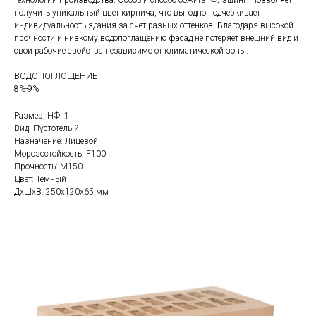
технологий производства. Особый способ обжига "Флэшинг" позволяет
получить уникальный цвет кирпича, что выгодно подчеркивает
индивидуальность здания за счет разных оттенков. Благодаря высокой
прочности и низкому водопоглащению фасад не потеряет внешний вид и
свои рабочие свойства независимо от климатической зоны.
ВОДОПОГЛОЩЕНИЕ
8%-9%
Размер, НФ: 1
Вид: Пустотелый
Назначение: Лицевой
Морозостойкость: F100
Прочность: М150
Цвет: Темный
ДxШxВ: 250x120x65 мм