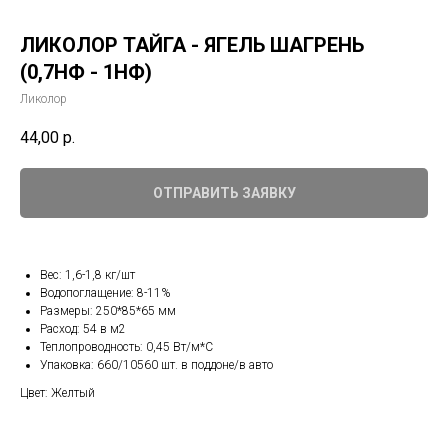
ЛИКОЛОР ТАЙГА - ЯГЕЛЬ ШАГРЕНЬ
(0,7НФ - 1НФ)
Ликолор
44,00
р.
ОТПРАВИТЬ ЗАЯВКУ
Вес: 1,6-1,8 кг/шт
Водопоглащение: 8-11%
Размеры: 250*85*65 мм
Расход: 54 в м2
Теплопроводность: 0,45 Вт/м*С
Упаковка: 660/10560 шт. в поддоне/в авто
Цвет: Желтый