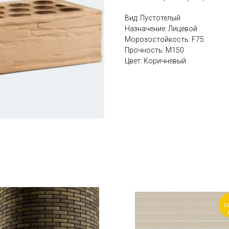
Вид: Пустотелый
Назначение: Лицевой
Морозостойкость: F75
Прочность: М150
Цвет: Коричневый
с