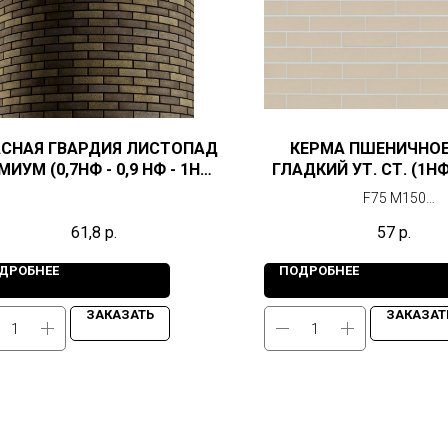
АСНАЯ ГВАРДИЯ ЛИСТОПАД
КЕРМА ПШЕНИЧНОЕ
ИУМ (0,7НФ - 0,9 НФ - 1НФ -
ГЛАДКИЙ УТ. СТ. (1НФ
1,4 НФ)
F75 М150
г. Нижний Новгор
61,8
р.
57
р.
ДРОБНЕЕ
ПОДРОБНЕЕ
ЗАКАЗАТЬ
ЗАКАЗАТ