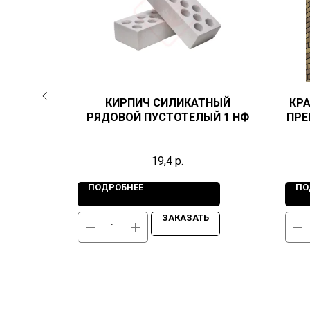
НЕВЫЙ
КИРПИЧ СИЛИКАТНЫЙ
КР
РЯДОВОЙ ПУСТОТЕЛЫЙ 1 НФ
ПРЕМ
 F100
19,4
р.
ПОДРОБНЕЕ
ПО
Ь
ЗАКАЗАТЬ