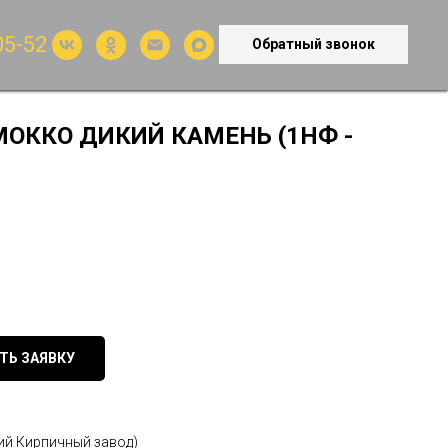
05-52
Обратный звонок
ОККО ДИКИЙ КАМЕНЬ (1НФ -
ТЬ ЗАЯВКУ
ий Кирпичный завод)