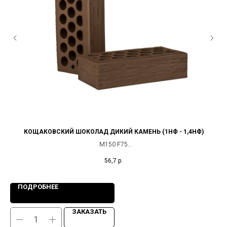
КОЩАКОВСКИЙ ШОКОЛАД ДИКИЙ КАМЕНЬ (1НФ - 1,4НФ)
М150 F75
АК БАРС Керамик (Кощаковский Кирпичный завод)
56,7
р.
ПОДРОБНЕЕ
ЗАКАЗАТЬ