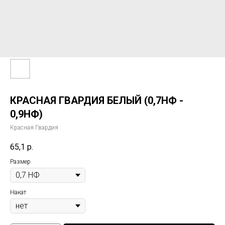
КРАСНАЯ ГВАРДИЯ БЕЛЫЙ (0,7НФ -
0,9НФ)
Красная Гвардия
65,1
р.
Размер
Накат