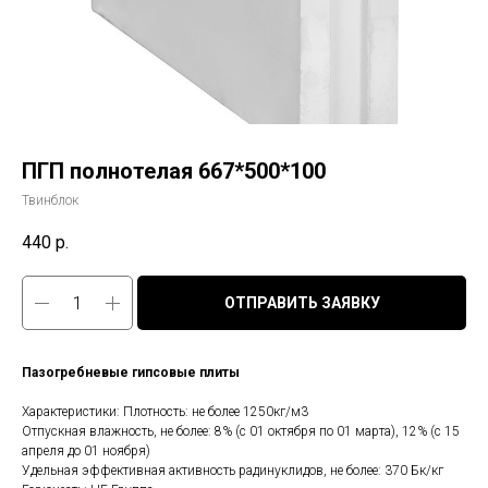
ПГП полнотелая 667*500*100
Твинблок
440
р.
ОТПРАВИТЬ ЗАЯВКУ
Пазогребневые гипсовые плиты
Характеристики: Плотность: не более 1250кг/м3
Отпускная влажность, не более: 8% (с 01 октября по 01 марта), 12% (с 15
апреля до 01 ноября)
Удельная эффективная активность радинуклидов, не более: 370 Бк/кг