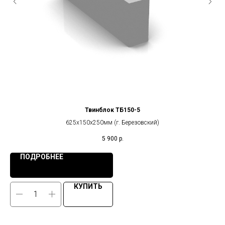
Твинблок ТБ150-5
625х150х250мм (г. Березовский)
5 900
р.
ПОДРОБНЕЕ
КУПИТЬ