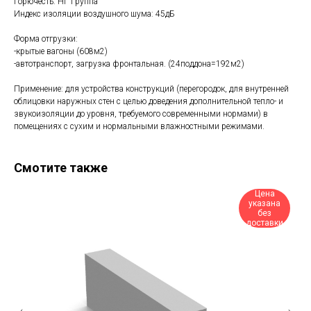
Горючесть: НГ Группа
Индекс изоляции воздушного шума: 45дБ
Форма отгрузки:
-крытые вагоны (608м2)
-автотранспорт, загрузка фронтальная. (24поддона=192м2)
Применение: для устройства конструкций (перегородок, для внутренней
облицовки наружных стен с целью доведения дополнительной тепло- и
звукоизоляции до уровня, требуемого современными нормами) в
помещениях с сухим и нормальными влажностными режимами.
Смотите также
Цена
указана
без
доставки