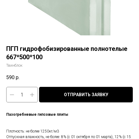
ПГП гидрофобизированные полнотелые
667*500*100
Твинблок
590
р.
ОТПРАВИТЬ ЗАЯВКУ
Пазогребневые гипсовые плиты
Плотность: не более 1250кг/м3
Отпускная влажность, не более: 8% (с 01 октября по 01 марта), 12% (с 15