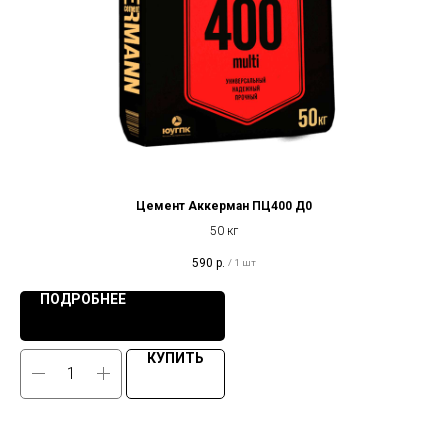
Цемент Аккерман ПЦ400 Д0
50 кг
590
р.
/
1 шт
ПОДРОБНЕЕ
КУПИТЬ