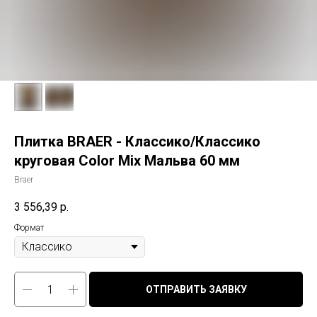
Плитка BRAER - Классико/Классико
круговая Color Mix Мальва 60 мм
Braer
3 556,39
р.
Формат
ОТПРАВИТЬ ЗАЯВКУ